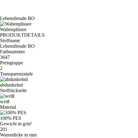
Lebensfreude BO
Wabenplissee
PRODUKTDETAILS
Stoffname
Lebensfreude BO
Farbnummer
3647
Preisgruppe
2
Transparenzstufe
abdunkelnd
Stoffrückseite
weiß
Material
100% PES
Gewicht in g/m²
201
Warendicke in mm