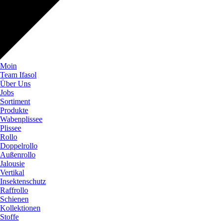
Moin
Team Ifasol
Über Uns
Jobs
Sortiment
Produkte
Wabenplissee
Plissee
Rollo
Doppelrollo
Außenrollo
Jalousie
Vertikal
Insektenschutz
Raffrollo
Schienen
Kollektionen
Stoffe