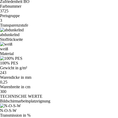
Zufriedenheit BO
Farbnummer
3725
Preisgruppe
3
Transparenzstufe
abdunkelnd
Stoffrückseite
weiß
Material
100% PES
Gewicht in g/m²
243
Warendicke in mm
0,25
Warenbreite in cm
300
TECHNISCHE WERTE
Bildschirmarbeitsplatzeignung
N-O-S-W
Transmission in %