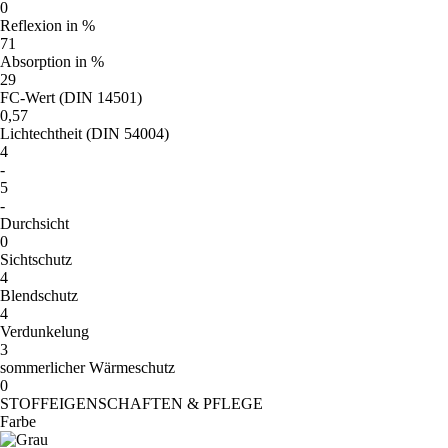
0
Reflexion in %
71
Absorption in %
29
FC-Wert (DIN 14501)
0,57
Lichtechtheit (DIN 54004)
4
-
5
-
Durchsicht
0
Sichtschutz
4
Blendschutz
4
Verdunkelung
3
sommerlicher Wärmeschutz
0
STOFFEIGENSCHAFTEN & PFLEGE
Farbe