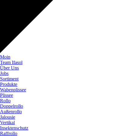
Moin
Team Ifasol
Über Uns
Jobs
Sortiment
Produkte
Wabenplissee
Plissee
Rollo
Doppelrollo
Außenrollo
Jalousie
Vertikal
Insektenschutz
Raffrollo