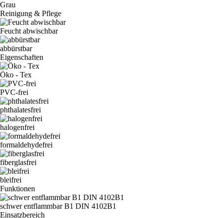
Grau
Reinigung & Pflege
Feucht abwischbar
abbürstbar
Eigenschaften
Öko - Tex
PVC-frei
phthalatesfrei
halogenfrei
formaldehydefrei
fiberglasfrei
bleifrei
Funktionen
schwer entflammbar B1 DIN 4102B1
Einsatzbereich