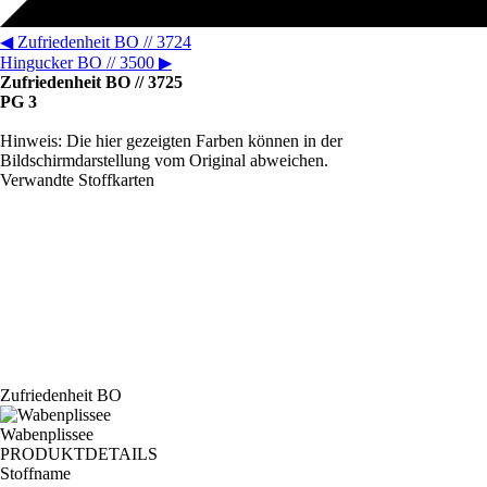
◀
Zufriedenheit BO // 3724
Hingucker BO // 3500
▶
Zufriedenheit BO // 3725
PG 3
Hinweis: Die hier gezeigten Farben können in der
Bildschirmdarstellung vom Original abweichen.
Verwandte Stoffkarten
Zufriedenheit BO
Wabenplissee
PRODUKTDETAILS
Stoffname