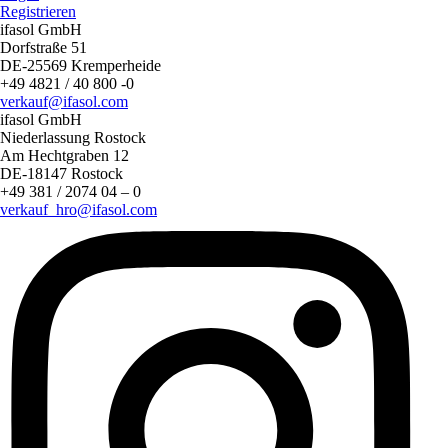
Registrieren
ifasol GmbH
Dorfstraße 51
DE-25569 Kremperheide
+49 4821 / 40 800 -0
verkauf@ifasol.com
ifasol GmbH
Niederlassung Rostock
Am Hechtgraben 12
DE-18147 Rostock
+49 381 / 2074 04 – 0
verkauf_hro@ifasol.com