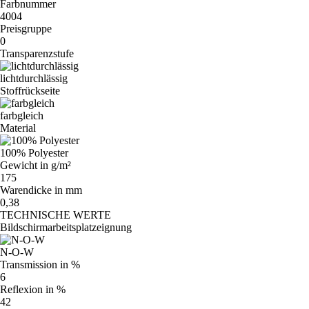
Farbnummer
4004
Preisgruppe
0
Transparenzstufe
lichtdurchlässig
Stoffrückseite
farbgleich
Material
100% Polyester
Gewicht in g/m²
175
Warendicke in mm
0,38
TECHNISCHE WERTE
Bildschirmarbeitsplatzeignung
N-O-W
Transmission in %
6
Reflexion in %
42