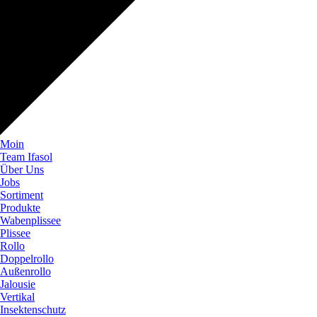
Moin
Team Ifasol
Über Uns
Jobs
Sortiment
Produkte
Wabenplissee
Plissee
Rollo
Doppelrollo
Außenrollo
Jalousie
Vertikal
Insektenschutz