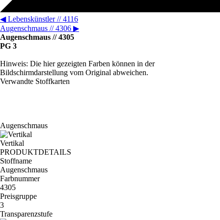
◀
Lebenskünstler // 4116
Augenschmaus // 4306
▶
Augenschmaus // 4305
PG 3
Hinweis: Die hier gezeigten Farben können in der
Bildschirmdarstellung vom Original abweichen.
Verwandte Stoffkarten
Augenschmaus
Vertikal
PRODUKTDETAILS
Stoffname
Augenschmaus
Farbnummer
4305
Preisgruppe
3
Transparenzstufe