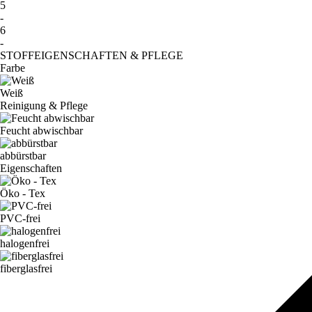
5
-
6
-
STOFFEIGENSCHAFTEN & PFLEGE
Farbe
Weiß
Reinigung & Pflege
Feucht abwischbar
abbürstbar
Eigenschaften
Öko - Tex
PVC-frei
halogenfrei
fiberglasfrei