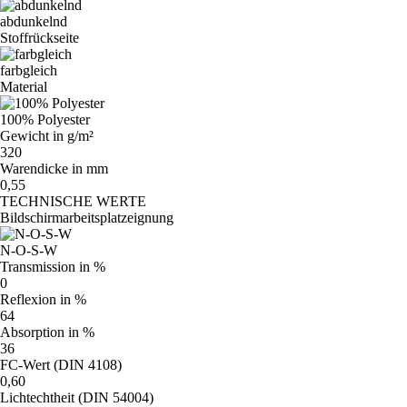
abdunkelnd
Stoffrückseite
farbgleich
Material
100% Polyester
Gewicht in g/m²
320
Warendicke in mm
0,55
TECHNISCHE WERTE
Bildschirmarbeitsplatzeignung
N-O-S-W
Transmission in %
0
Reflexion in %
64
Absorption in %
36
FC-Wert (DIN 4108)
0,60
Lichtechtheit (DIN 54004)