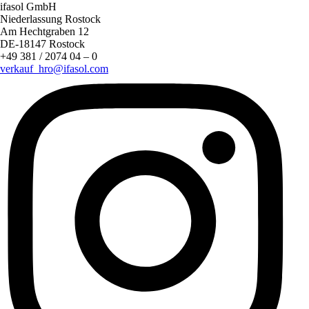
ifasol GmbH
Niederlassung Rostock
Am Hechtgraben 12
DE-18147 Rostock
+49 381 / 2074 04 – 0
verkauf_hro@ifasol.com