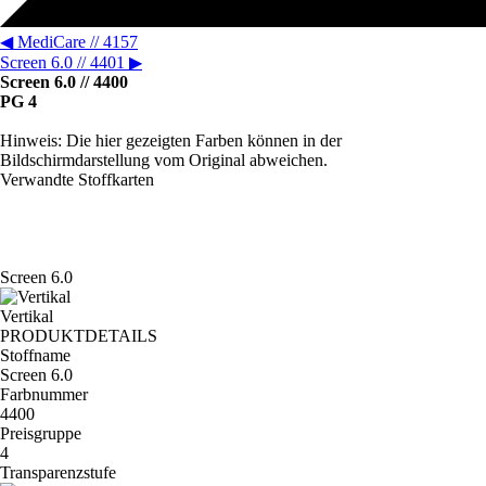
◀
MediCare // 4157
Screen 6.0 // 4401
▶
Screen 6.0 // 4400
PG 4
Hinweis: Die hier gezeigten Farben können in der
Bildschirmdarstellung vom Original abweichen.
Verwandte Stoffkarten
Screen 6.0
Vertikal
PRODUKTDETAILS
Stoffname
Screen 6.0
Farbnummer
4400
Preisgruppe
4
Transparenzstufe