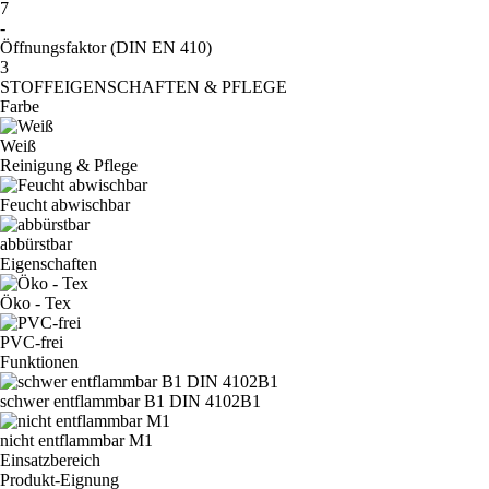
7
-
Öffnungsfaktor (DIN EN 410)
3
STOFFEIGENSCHAFTEN & PFLEGE
Farbe
Weiß
Reinigung & Pflege
Feucht abwischbar
abbürstbar
Eigenschaften
Öko - Tex
PVC-frei
Funktionen
schwer entflammbar B1 DIN 4102B1
nicht entflammbar M1
Einsatzbereich
Produkt-Eignung