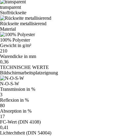
transparent
Stoffrückseite
Rückseite metallisierend
Material
100% Polyester
Gewicht in g/m²
210
Warendicke in mm
0,36
TECHNISCHE WERTE
Bildschirmarbeitsplatzeignung
N-O-S-W
Transmission in %
3
Reflexion in %
80
Absorption in %
17
FC-Wert (DIN 4108)
0,41
Lichtechtheit (DIN 54004)