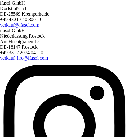
ifasol GmbH
Dorfstraße 51
DE-25569 Kremperheide
+49 4821 / 40 800 -0
verkauf@ifasol.com
ifasol GmbH
Niederlassung Rostock
Am Hechtgraben 12
DE-18147 Rostock
+49 381 / 2074 04 – 0
verkauf_hro@ifasol.com