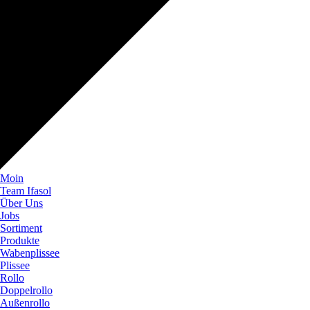
Moin
Team Ifasol
Über Uns
Jobs
Sortiment
Produkte
Wabenplissee
Plissee
Rollo
Doppelrollo
Außenrollo