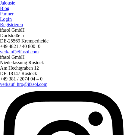
Jalousie
Blog
Partner
LogIn
Registrieren
ifasol GmbH
Dorfstraße 51
DE-25569 Kremperheide
+49 4821 / 40 800 -0
verkauf@ifasol.com
ifasol GmbH
Niederlassung Rostock
Am Hechtgraben 12
DE-18147 Rostock
+49 381 / 2074 04 – 0
verkauf_hro@ifasol.com