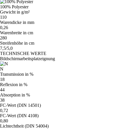
100% Polyester
Gewicht in g/m²
110
Warendicke in mm
0,26
Warenbreite in cm
280
Streifenhöhe in cm
7,5/5,0
TECHNISCHE WERTE
Bildschirmarbeitsplatzeignung
N
Transmission in %
18
Reflexion in %
44
Absorption in %
38
FC-Wert (DIN 14501)
0,72
FC-Wert (DIN 4108)
0,80
Lichtechtheit (DIN 54004)