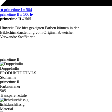
◀
primetime I // 504
primetime II // 506
▶
primetime II // 505
Hinweis: Die hier gezeigten Farben können in der
Bildschirmdarstellung vom Original abweichen.
Verwandte Stoffkarten
primetime II
Doppelrollo
PRODUKTDETAILS
Stoffname
primetime II
Farbnummer
505
Transparenzstufe
lichtdurchlässig
Material