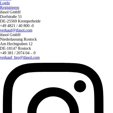
LogIn
Registrieren
ifasol GmbH
Dorfstraße 51
DE-25569 Kremperheide
+49 4821 / 40 800 -0
verkauf@ifasol.com
ifasol GmbH
Niederlassung Rostock
Am Hechtgraben 12
DE-18147 Rostock
+49 381 / 2074 04 – 0
verkauf_hro@ifasol.com