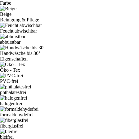
Farbe
Beige
Reinigung & Pflege
Feucht abwischbar
abbürstbar
Handwäsche bis 30°
Eigenschaften
Öko - Tex
PVC-frei
phthalatesfrei
halogenfrei
formaldehydefrei
fiberglasfrei
bleifrei