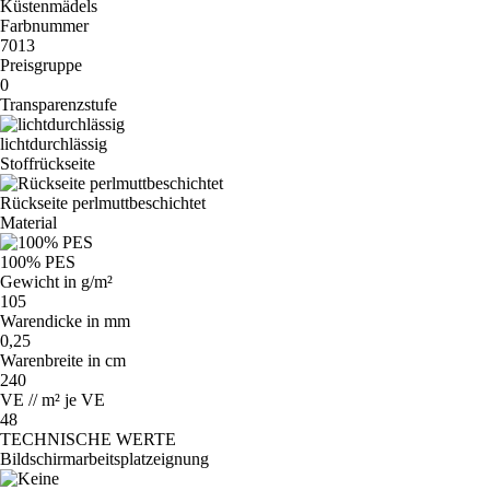
Küstenmädels
Farbnummer
7013
Preisgruppe
0
Transparenzstufe
lichtdurchlässig
Stoffrückseite
Rückseite perlmuttbeschichtet
Material
100% PES
Gewicht in g/m²
105
Warendicke in mm
0,25
Warenbreite in cm
240
VE // m² je VE
48
TECHNISCHE WERTE
Bildschirmarbeitsplatzeignung