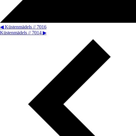
◀
Küstenmädels // 7016
Küstenmädels // 7014
▶