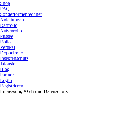
Shop
FAQ
Sonderformenrechner
Anleitungen
Raffrollo
Außenrollo
Plissee
Rollo
Vertikal
Doppelrollo
Insektenschutz
Jalousie
Blog
Partner
LogIn
Registrieren
Impressum, AGB und Datenschutz