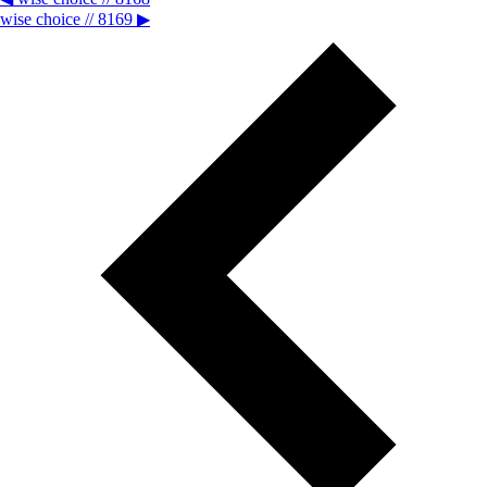
wise choice // 8169
▶