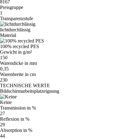
8167
Preisgruppe
1
Transparenzstufe
lichtdurchlässig
Material
100% recycled PES
Gewicht in g/m²
150
Warendicke in mm
0,35
Warenbreite in cm
230
TECHNISCHE WERTE
Bildschirmarbeitsplatzeignung
Keine
Transmission in %
27
Reflexion in %
29
Absorption in %
44