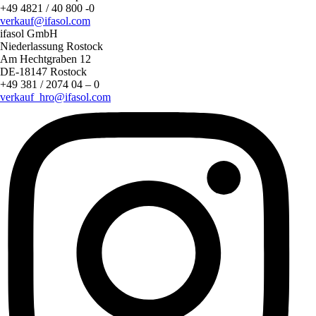
+49 4821 / 40 800 -0
verkauf@ifasol.com
ifasol GmbH
Niederlassung Rostock
Am Hechtgraben 12
DE-18147 Rostock
+49 381 / 2074 04 – 0
verkauf_hro@ifasol.com