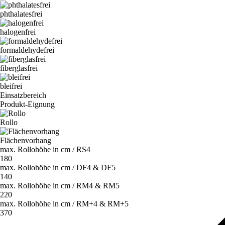
phthalatesfrei
halogenfrei
formaldehydefrei
fiberglasfrei
bleifrei
Einsatzbereich
Produkt-Eignung
Rollo
Flächenvorhang
max. Rollohöhe in cm / RS4
180
max. Rollohöhe in cm / DF4 & DF5
140
max. Rollohöhe in cm / RM4 & RM5
220
max. Rollohöhe in cm / RM+4 & RM+5
370