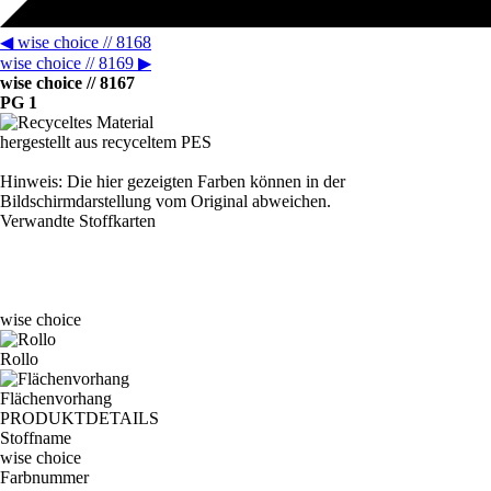
◀
wise choice // 8168
wise choice // 8169
▶
wise choice // 8167
PG 1
hergestellt aus recyceltem PES
Hinweis: Die hier gezeigten Farben können in der
Bildschirmdarstellung vom Original abweichen.
Verwandte Stoffkarten
wise choice
Rollo
Flächenvorhang
PRODUKTDETAILS
Stoffname
wise choice
Farbnummer