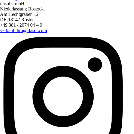
ifasol GmbH
Niederlassung Rostock
Am Hechtgraben 12
DE-18147 Rostock
+49 381 / 2074 04 – 0
verkauf_hro@ifasol.com