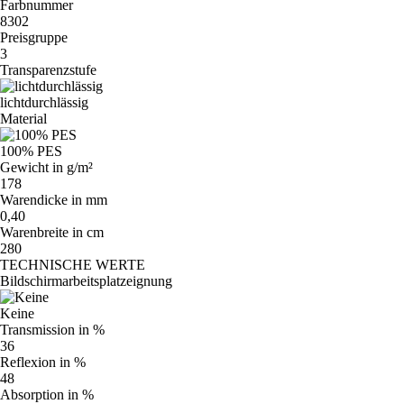
Farbnummer
8302
Preisgruppe
3
Transparenzstufe
lichtdurchlässig
Material
100% PES
Gewicht in g/m²
178
Warendicke in mm
0,40
Warenbreite in cm
280
TECHNISCHE WERTE
Bildschirmarbeitsplatzeignung
Keine
Transmission in %
36
Reflexion in %
48
Absorption in %