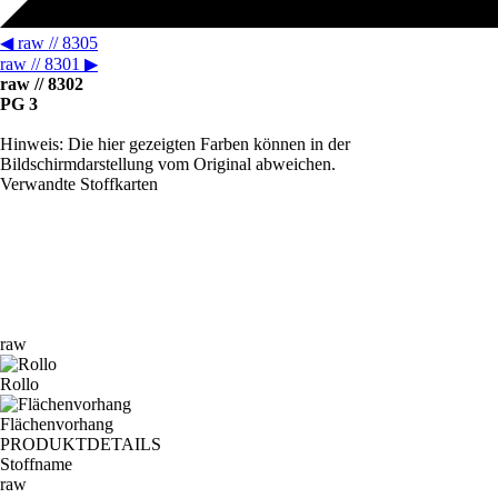
◀
raw // 8305
raw // 8301
▶
raw // 8302
PG 3
Hinweis: Die hier gezeigten Farben können in der
Bildschirmdarstellung vom Original abweichen.
Verwandte Stoffkarten
raw
Rollo
Flächenvorhang
PRODUKTDETAILS
Stoffname
raw