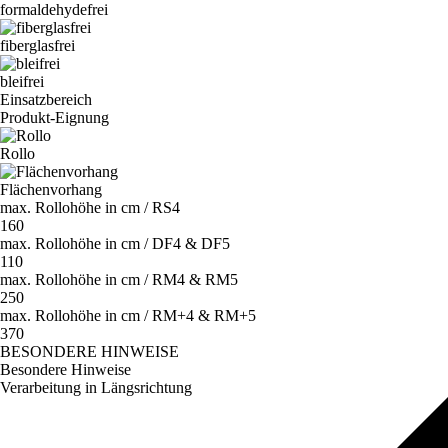
formaldehydefrei
fiberglasfrei
bleifrei
Einsatzbereich
Produkt-Eignung
Rollo
Flächenvorhang
max. Rollohöhe in cm / RS4
160
max. Rollohöhe in cm / DF4 & DF5
110
max. Rollohöhe in cm / RM4 & RM5
250
max. Rollohöhe in cm / RM+4 & RM+5
370
BESONDERE HINWEISE
Besondere Hinweise
Verarbeitung in Längsrichtung