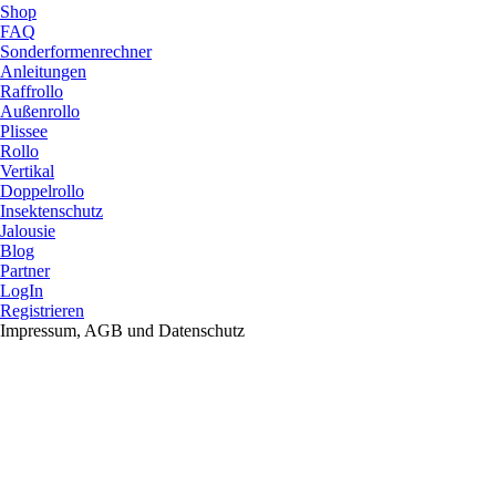
Shop
FAQ
Sonderformenrechner
Anleitungen
Raffrollo
Außenrollo
Plissee
Rollo
Vertikal
Doppelrollo
Insektenschutz
Jalousie
Blog
Partner
LogIn
Registrieren
Impressum, AGB und Datenschutz