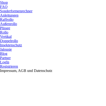
Shop
FAQ
Sonderformenrechner
Anleitungen
Raffrollo
Außenrollo
Plissee
Rollo
Vertikal
Doppelrollo
Insektenschutz
Jalousie
Blog
Partner
LogIn
Registrieren
Impressum, AGB und Datenschutz