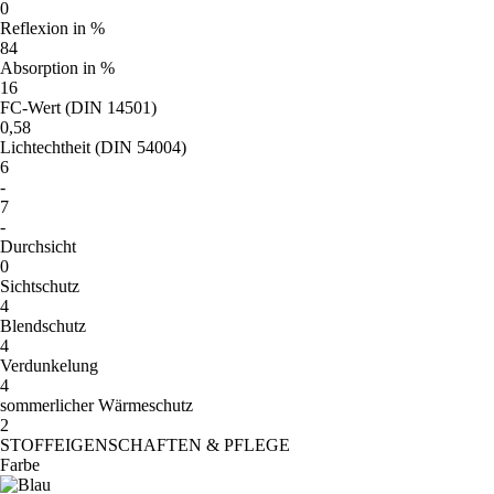
0
Reflexion in %
84
Absorption in %
16
FC-Wert (DIN 14501)
0,58
Lichtechtheit (DIN 54004)
6
-
7
-
Durchsicht
0
Sichtschutz
4
Blendschutz
4
Verdunkelung
4
sommerlicher Wärmeschutz
2
STOFFEIGENSCHAFTEN & PFLEGE
Farbe