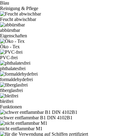
Blau
Reinigung & Pflege
Feucht abwischbar
abbürstbar
Eigenschaften
Öko - Tex
PVC-frei
phthalatesfrei
formaldehydefrei
fiberglasfrei
bleifrei
Funktionen
schwer entflammbar B1 DIN 4102B1
nicht entflammbar M1