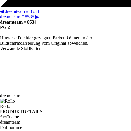
◀
dreamteam // 8533
dreamteam // 8535
▶
dreamteam // 8534
PG 2
Hinweis: Die hier gezeigten Farben können in der
Bildschirmdarstellung vom Original abweichen.
Verwandte Stoffkarten
dreamteam
Rollo
PRODUKTDETAILS
Stoffname
dreamteam
Farbnummer