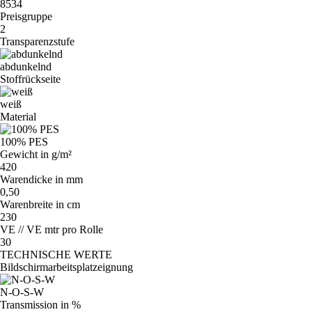
8534
Preisgruppe
2
Transparenzstufe
abdunkelnd
Stoffrückseite
weiß
Material
100% PES
Gewicht in g/m²
420
Warendicke in mm
0,50
Warenbreite in cm
230
VE // VE mtr pro Rolle
30
TECHNISCHE WERTE
Bildschirmarbeitsplatzeignung
N-O-S-W
Transmission in %