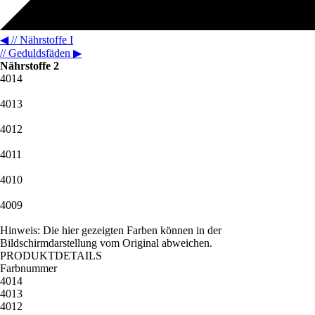
◀
// Nährstoffe I
// Geduldsfäden
▶
Nährstoffe 2
4014
4013
4012
4011
4010
4009
Hinweis: Die hier gezeigten Farben können in der
Bildschirmdarstellung vom Original abweichen.
PRODUKTDETAILS
Farbnummer
4014
4013
4012