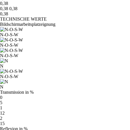
0,38
0,38 0,38
0,38
TECHNISCHE WERTE
Bildschirmarbeitsplatzeignung
N-O-S-W
N-O-S-W
N-O-S-W
N
N-O-S-W
N
Transmission in %
0
5
1
12
2
15
Reflexion in %