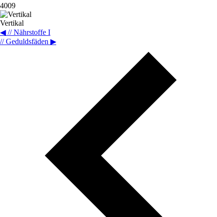
4009
Vertikal
◀
// Nährstoffe I
// Geduldsfäden
▶