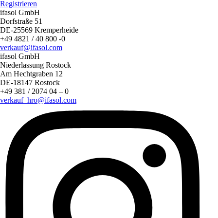
Registrieren
ifasol GmbH
Dorfstraße 51
DE-25569 Kremperheide
+49 4821 / 40 800 -0
verkauf@ifasol.com
ifasol GmbH
Niederlassung Rostock
Am Hechtgraben 12
DE-18147 Rostock
+49 381 / 2074 04 – 0
verkauf_hro@ifasol.com