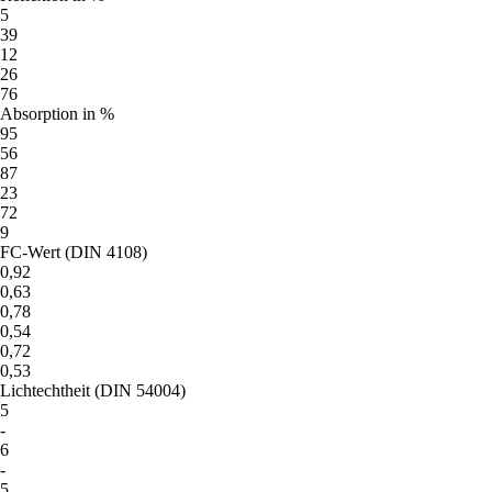
5
39
12
26
76
Absorption in %
95
56
87
23
72
9
FC-Wert (DIN 4108)
0,92
0,63
0,78
0,54
0,72
0,53
Lichtechtheit (DIN 54004)
5
-
6
-
5