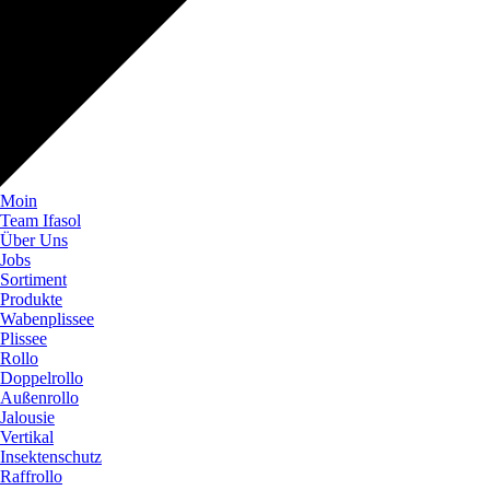
Moin
Team Ifasol
Über Uns
Jobs
Sortiment
Produkte
Wabenplissee
Plissee
Rollo
Doppelrollo
Außenrollo
Jalousie
Vertikal
Insektenschutz
Raffrollo